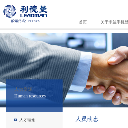
首页
关于米兰手机
米兰（中国）官方
人力资源
Human resources
人员动态
人才理念