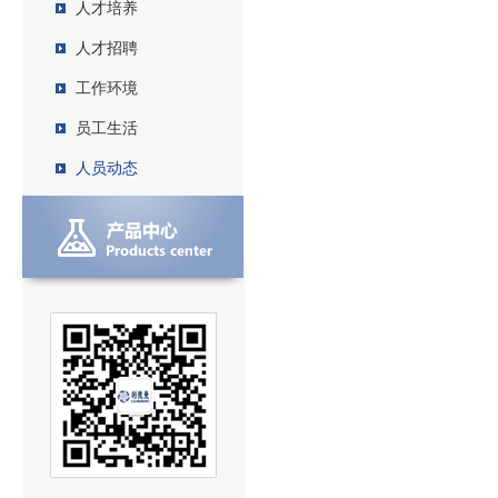
人才培养
人才招聘
工作环境
员工生活
人员动态