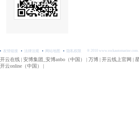
® 2010 www.rockautomarine.com.
友情链接
法律法规
网站地图
隐私权限
开云在线
|
安博集团_安博anbo（中国）
|
万博
|
开云线上官网
|
开云online（中国）
|