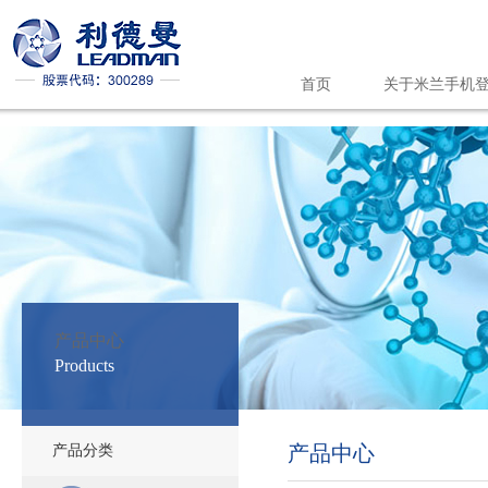
首页
关于米兰手机
米兰（中国）官方
产品中心
Products
产品中心
产品分类