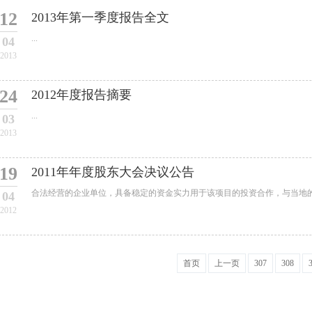
12
2013年第一季度报告全文
...
04
2013
24
2012年度报告摘要
...
03
2013
19
2011年年度股东大会决议公告
合法经营的企业单位，具备稳定的资金实力用于该项目的投资合作，与当地的金
04
2012
首页
上一页
307
308