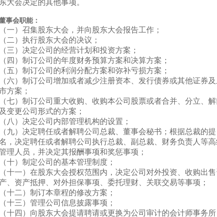
东大会决定的其他事项。
董事会职能：
（一）召集股东大会，并向股东大会报告工作；
（二）执行股东大会的决议；
（三）决定公司的经营计划和投资方案；
（四）制订公司的年度财务预算方案和决算方案；
（五）制订公司的利润分配方案和弥补亏损方案；
（六）制订公司增加或者减少注册资本、发行债券或其他证券及
市方案；
（七）制订公司重大收购、收购本公司股票或者合并、分立、解
及变更公司形式的方案；
（八）决定公司内部管理机构的设置；
（九）决定聘任或者解聘公司总裁、董事会秘书；根据总裁的提
名，决定聘任或者解聘公司执行总裁、副总裁、财务负责人等高
管理人员，并决定其报酬事项和奖惩事项；
（十）制定公司的基本管理制度；
（十一）在股东大会授权范围内，决定公司对外投资、收购出售
产、资产抵押、对外担保事项、委托理财、关联交易等事项；
（十二）制订本章程的修改方案；
（十三）管理公司信息披露事项；
（十四）向股东大会提请聘请或更换为公司审计的会计师事务所