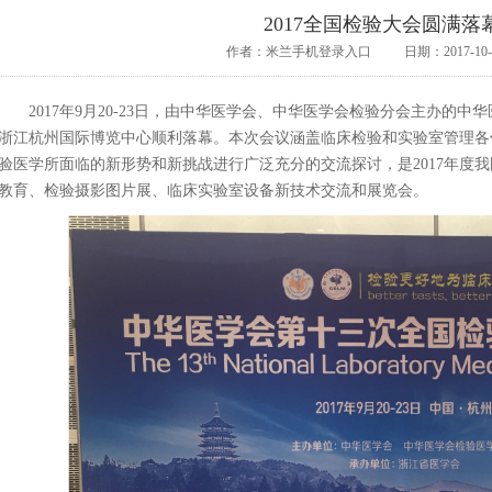
2017全国检验大会圆满落
作者：米兰手机登录入口
日期：2017-10-
2017年9月20-23日，由中华医学会、中华医学会检验分会主办的
浙江杭州国际博览中心顺利落幕。本次会议涵盖临床检验和实验室管理各
验医学所面临的新形势和新挑战进行广泛充分的交流探讨，是2017年度
教育、检验摄影图片展、临床实验室设备新技术交流和展览会。