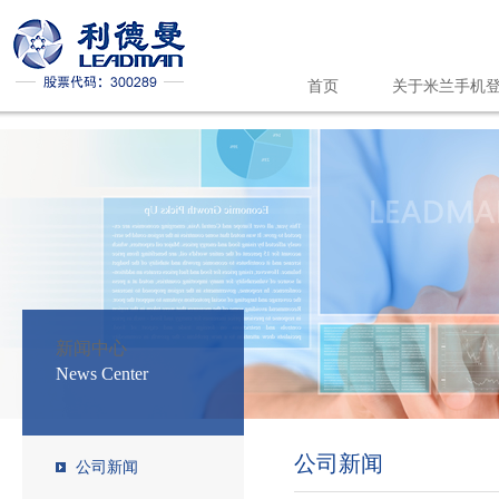
心系武汉|北京米兰手机登录入口
向湖
喜讯：米兰手机登录入口荣
获“科技
首页
关于米兰手机
“乘风.破浪.共创.辉煌”
米兰（中国）官方
喜讯：米兰手机登录入口喜迎高
新科
感恩有你 一路同行 丨利德
强强联手 共铸辉煌 | 利德
喜讯：米兰手机登录入口荣
获“2018年
喜讯：米兰手机登录入口参考实
验室
新闻中心
米兰手机登录入口成功举办2018
News Center
年代理
米兰手机登录入口盛大亮相2018
美国芝
米兰手机登录入口在2017年
公司新闻
RELA试验中再
公司新闻
米兰手机登录入口在2018年卫生