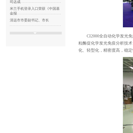
米兰手机登录入口荣获《中国基
金报
清远市市委副书记、市长
中国品牌日丨 米兰手机登录入口
以品
CI2000全自动化学
活动回顾丨响应健康中国
粒酶促化学发光免疫分析技术
IFCC执行委员会秘书长及北
化、轻型化，精密度高，稳定
公司动态丨米兰手机登录入口
2023年度
2024年会盛典丨米兰手机登录入
口年会
喜报|米兰手机登录入口获评北京
经开
科研创新│米兰手机登录入口
ST2科研
科研创新 │ 米兰手机登录入口子
公司
喜讯丨米兰手机登录入口荣登
2023北京
会议回顾丨第二届ZAODX世界