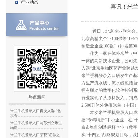
行业动态
米兰手机登录入口在2017年
喜讯！米兰
RELA试验中再
米兰手机登录入口在2018年卫生
部参考
为促进医学装备领域发展
近日，北京企业联合会、北京
山水之都，美丽重庆！利
北京高精尖企业100强等“1+
制造业企业100强”（排名第9
米兰手机登录入口荣获“2017年
作为一家在体外米兰（中国
度中国
一体的高新技术企业，公司先后
2017全国检验大会圆满落幕
入选“北京生物医药产业跨越发
米兰手机登录入口闪耀CACLP
米兰手机登录入口研发生产基
2025：创新
方生产流水线，流水线包括自
邀请函丨米兰手机登录入口邀您
拥有联动的数字化软件控制系
共聚
热点新闻
行业实现了从原料投入，到成品
米兰手机登录入口获评中上
协“2024上
2,500升体外免疫米兰（中
米兰手机登录入口再次入选 “北
本次米兰手机登录入口成功入选
京专
批“专精特新”中小企业，在“
米兰手机登录入口与苏州立禾生
京市智能制造标杆企业（数字
物正
米兰手机登录入口荣获“证券之
实“十四五”战略规划目标，