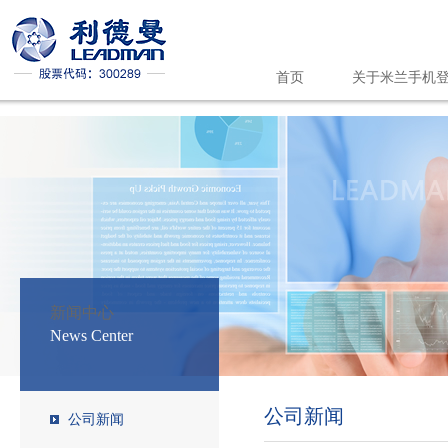
考实
阿匹斯科技两项新型冠状
心系武汉|北京米兰手机登录入口
首页
关于米兰手机
向湖
喜讯：米兰手机登录入口荣
获“科技
米兰（中国）官方
“乘风.破浪.共创.辉煌”
喜讯：米兰手机登录入口喜迎高
新科
感恩有你 一路同行 丨利德
强强联手 共铸辉煌 | 利德
喜讯：米兰手机登录入口荣
新闻中心
获“2018年
News Center
喜讯：米兰手机登录入口参考实
验室
米兰手机登录入口成功举办2018
年代理
公司新闻
米兰手机登录入口盛大亮相2018
公司新闻
美国芝