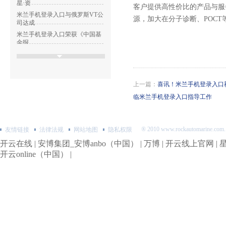
星·资
客户提供高性价比的产品与服
米兰手机登录入口与俄罗斯VT公
源，加大在分子诊断、POC
司达成
米兰手机登录入口荣获《中国基
金报
清远市市委副书记、市长
中国品牌日丨 米兰手机登录入口
以品
上一篇：
喜讯！米兰手机登录入口
活动回顾丨响应健康中国
临米兰手机登录入口指导工作
IFCC执行委员会秘书长及北
® 2010 www.rockautomarine.com.
友情链接
法律法规
网站地图
隐私权限
公司动态丨米兰手机登录入口
2023年度
开云在线
|
安博集团_安博anbo（中国）
|
万博
|
开云线上官网
|
2024年会盛典丨米兰手机登录入
开云online（中国）
|
口年会
喜报|米兰手机登录入口获评北京
经开
科研创新│米兰手机登录入口
ST2科研
科研创新 │ 米兰手机登录入口子
公司