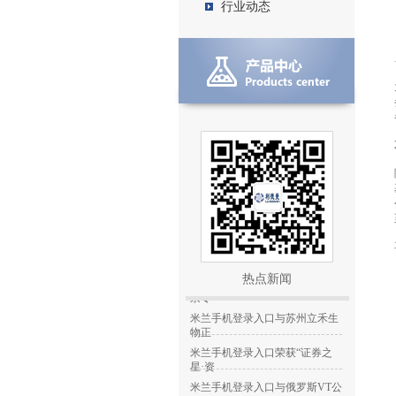
米兰手机登录入口在2018年卫生
行业动态
部参考
为促进医学装备领域发展
山水之都，美丽重庆！利
米兰手机登录入口荣获“2017年
度中国
2017全国检验大会圆满落幕
米兰手机登录入口闪耀CACLP
2025：创新
邀请函丨米兰手机登录入口邀您
共聚
米兰手机登录入口获评中上
协“2024上
米兰手机登录入口再次入选 “北
热点新闻
京专
米兰手机登录入口与苏州立禾生
物正
米兰手机登录入口荣获“证券之
星·资
米兰手机登录入口与俄罗斯VT公
司达成