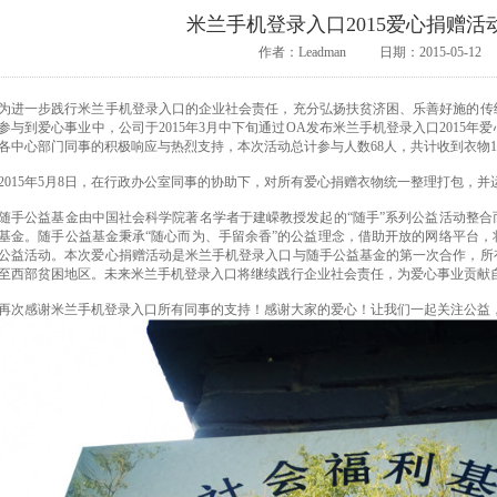
米兰手机登录入口2015爱心捐赠活
作者：Leadman
日期：2015-05-12
为进一步践行米兰手机登录入口的企业社会责任，充分弘扬扶贫济困、乐善好施的传
参与到爱心事业中，公司于2015年3月中下旬通过OA发布米兰手机登录入口2015
各中心部门同事的积极响应与热烈支持，本次活动总计参与人数68人，共计收到衣物11
2015年5月8日，在行政办公室同事的协助下，对所有爱心捐赠衣物统一整理打包，
随手公益基金由中国社会科学院著名学者于建嵘教授发起的“随手”系列公益活动整
基金。随手公益基金秉承“随心而为、手留余香”的公益理念，借助开放的网络平台
公益活动。本次爱心捐赠活动是米兰手机登录入口与随手公益基金的第一次合作，所
至西部贫困地区。未来米兰手机登录入口将继续践行企业社会责任，为爱心事业贡献
再次感谢米兰手机登录入口所有同事的支持！感谢大家的爱心！让我们一起关注公益