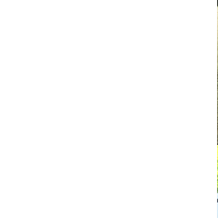
米兰手机登录入口与润达医疗达
成战
米兰手机登录入口董事长王凯翔
先生
喜讯！米兰手机登录入口医学参
考实
阿匹斯科技两项新型冠状
心系武汉|北京米兰手机登录入口
向湖
喜讯：米兰手机登录入口荣
获“科技
“乘风.破浪.共创.辉煌”
喜讯：米兰手机登录入口喜迎高
新科
感恩有你 一路同行 丨利德
强强联手 共铸辉煌 | 利德
喜讯：米兰手机登录入口荣
获“2018年