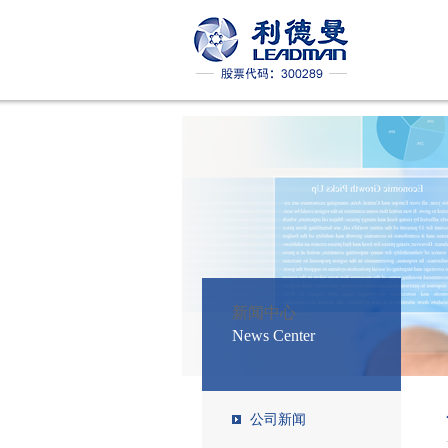
心系武汉|北京米兰手机登录入口
向湖
喜讯：米兰手机登录入口荣
获“科技
“乘风.破浪.共创.辉煌”
喜讯：米兰手机登录入口喜迎高
新科
感恩有你 一路同行 丨利德
强强联手 共铸辉煌 | 利德
喜讯：米兰手机登录入口荣
获“2018年
喜讯：米兰手机登录入口参考实
验室
新闻中心
米兰手机登录入口成功举办2018
News Center
年代理
米兰手机登录入口盛大亮相2018
美国芝
米兰手机登录入口在2017年
公司新闻
RELA试验中再