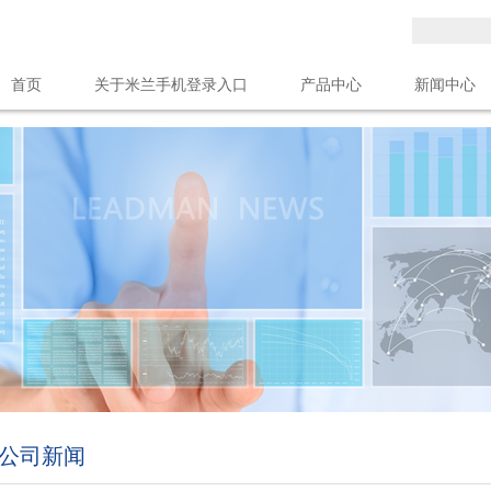
首页
关于米兰手机登录入口
产品中心
新闻中心
米兰（中国）官方
公司新闻