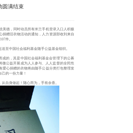
动圆满结束
统美德，同时动员所有米兰手机登录入口人积极
年爱心捐赠旧衣物活动的通知，人力资源部收到来自
07件。
并运送至中国社会福利基金随手公益基金组织。
合而成的，其是中国社会福利基金会管理下的公募
，将微公益开展成为人人参与、人人监督的全民性
有爱心捐赠的衣物将由随手公益分类打包整理发
自己的一份力量！
，从自身做起！随心而为，手有余香。