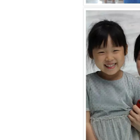
科研创新 │ 米兰手机登录入口子
公司
喜讯丨米兰手机登录入口荣登
2023北京
会议回顾丨第二届ZAODX世界
会议预告丨米兰手机登录入口与
您相
汇聚智慧 ：善济学社第一
热烈祝贺：广开控股生命
广州开发区管委会副主任
广州市黄埔区委书记陈杰
米兰手机登录入口与高博医疗集
团达
喜讯！米兰手机登录入口成功入
选“
喜讯！米兰手机登录入口获评北
京市