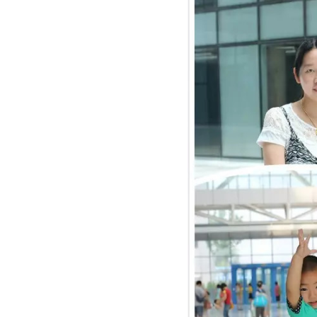
先生
喜讯！米兰手机登录入口医学参
考实
阿匹斯科技两项新型冠状
心系武汉|北京米兰手机登录入口
向湖
喜讯：米兰手机登录入口荣
获“科技
“乘风.破浪.共创.辉煌”
喜讯：米兰手机登录入口喜迎高
新科
感恩有你 一路同行 丨利德
强强联手 共铸辉煌 | 利德
喜讯：米兰手机登录入口荣
获“2018年
喜讯：米兰手机登录入口参考实
验室
米兰手机登录入口成功举办2018
年代理