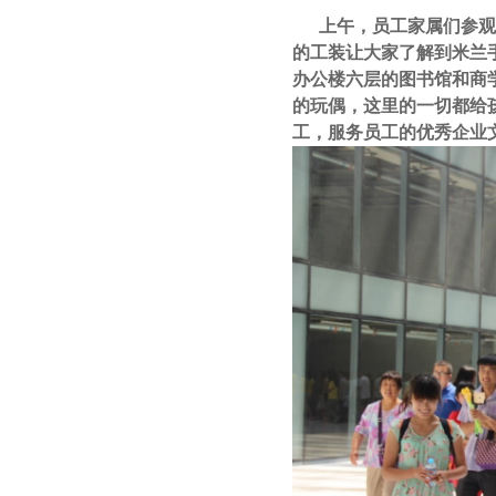
强强联手 共铸辉煌 | 利德
上午，员工家属们参观
的工装让大家了解到米兰
喜讯：米兰手机登录入口荣
办公楼六层的图书馆和商
获“2018年
的玩偶，这里的一切都给
喜讯：米兰手机登录入口参考实
验室
工，服务员工的优秀企业
米兰手机登录入口成功举办2018
年代理
米兰手机登录入口盛大亮相2018
美国芝
米兰手机登录入口在2017年
RELA试验中再
米兰手机登录入口在2018年卫生
部参考
为促进医学装备领域发展
山水之都，美丽重庆！利
米兰手机登录入口荣获“2017年
度中国
2017全国检验大会圆满落幕