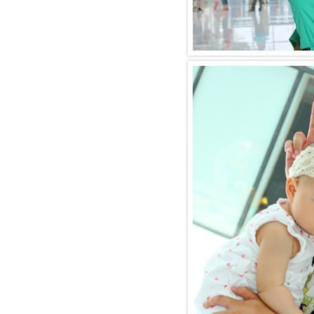
米兰手机登录入口盛大亮相2018
美国芝
米兰手机登录入口在2017年
RELA试验中再
米兰手机登录入口在2018年卫生
部参考
为促进医学装备领域发展
山水之都，美丽重庆！利
米兰手机登录入口荣获“2017年
度中国
2017全国检验大会圆满落幕
米兰手机登录入口闪耀CACLP
2025：创新
邀请函丨米兰手机登录入口邀您
共聚
米兰手机登录入口获评中上
协“2024上
米兰手机登录入口再次入选 “北
京专
米兰手机登录入口与苏州立禾生