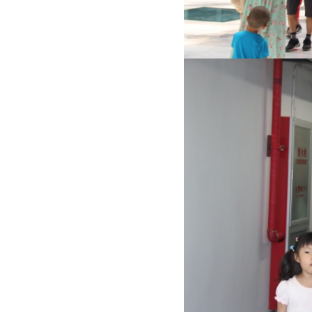
米兰手机登录入口闪耀CACLP
2025：创新
邀请函丨米兰手机登录入口邀您
共聚
米兰手机登录入口获评中上
协“2024上
米兰手机登录入口再次入选 “北
京专
米兰手机登录入口与苏州立禾生
物正