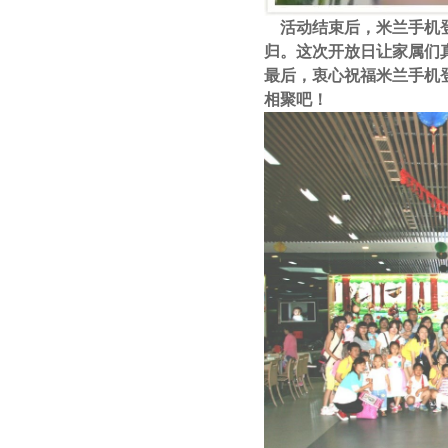
活动结束后，米兰手机登
归。这次开放日让家属们
最后，衷心祝福米兰手机
相聚吧！