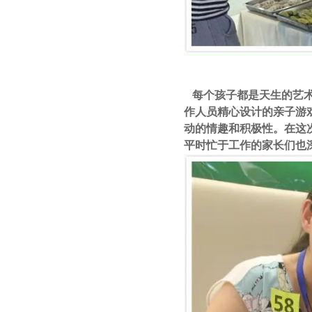
每个孩子都是天生的艺术
作人员精心设计的亲子游
动的情趣和积极性。在这
平时忙于工作的家长们也