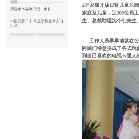
届“家属开放日暨儿童乐
中国品牌日丨 米兰手机登录入口
家庭及儿童，近
位员工
300
以品
生、总裁助理沈今钊先生
活动回顾丨响应健康中国
IFCC执行委员会秘书长及北
工作人员早早地就在公
公司动态丨米兰手机登录入口
阿姨们特意扮成了各式玩
2023年度
到自己喜欢的电视卡通人
2024年会盛典丨米兰手机登录入
口年会
喜报|米兰手机登录入口获评北京
经开
科研创新│米兰手机登录入口
ST2科研
科研创新 │ 米兰手机登录入口子
公司
喜讯丨米兰手机登录入口荣登
2023北京
会议回顾丨第二届ZAODX世界
会议预告丨米兰手机登录入口与
您相