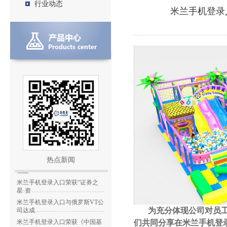
行业动态
山水之都，美丽重庆！利
米兰手机登录
米兰手机登录入口荣获“2017年
度中国
2017全国检验大会圆满落幕
米兰手机登录入口闪耀CACLP
2025：创新
邀请函丨米兰手机登录入口邀您
共聚
米兰手机登录入口获评中上
协“2024上
米兰手机登录入口再次入选 “北
京专
米兰手机登录入口与苏州立禾生
物正
热点新闻
米兰手机登录入口荣获“证券之
星·资
米兰手机登录入口与俄罗斯VT公
司达成
米兰手机登录入口荣获《中国基
为充分体现公司对员
金报
们共同分享在米兰手机登
清远市市委副书记、市长